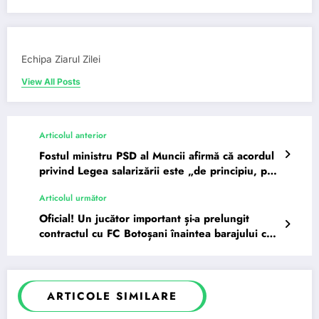
Echipa Ziarul Zilei
View All Posts
Articolul anterior
Fostul ministru PSD al Muncii afirmă că acordul
privind Legea salarizării este „de principiu, pe
subiecte…
Articolul următor
Oficial! Un jucător important și-a prelungit
contractul cu FC Botoșani înaintea barajului cu
FCSB
ARTICOLE SIMILARE