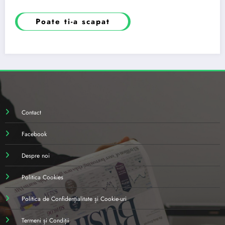
Poate ti-a scapat
Contact
Facebook
Despre noi
Politica Cookies
Politica de Confidențialitate și Cookie-uri
Termeni și Condiții