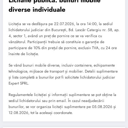
Licitatie publica: bunuri mobile
diverse individuale
Licitația se va desfășura pe 22.07.2026, la ora 14:00, la sediul
lichidatorului judiciar din București, Bd. Lascăr Catargiu nr. 58, ap.
4, sector 1, având un preț de pornire ce se va verifica cu
vânzătorul. Participanții trebuie să constituie o garanție de
participare de 10% din prețul de pornire, exclusiv TVA, cu 24 ore
înainte de licitație.
Se vând bunuri mobile diverse, inclusiv containere, echipamente
tehnologice, mijloace de transport și mobilier. Detalii suplimentare
și lista completă a bunurilor pot fi solicitate lichidatorului judiciar
Expert SPRL.
Regulamentele licitației și informații suplimentare se pot obține la
sediul lichidatorului sau prin email. În cazul neadjudecării
bunurilor, se vor organiza licitații suplimentare pe 05.08.2026 și
12.08.2026, tot la aceleași coordonate.