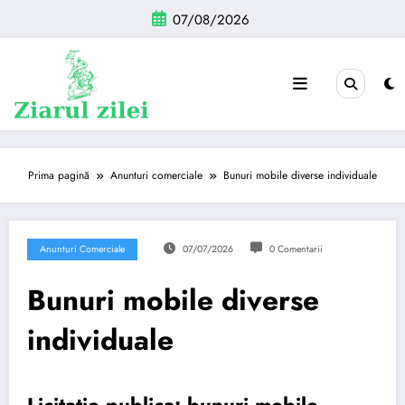
Sari
07/08/2026
la
conținut
Prima pagină
Anunturi comerciale
Bunuri mobile diverse individuale
Anunturi Comerciale
07/07/2026
0 Comentarii
Bunuri mobile diverse
individuale