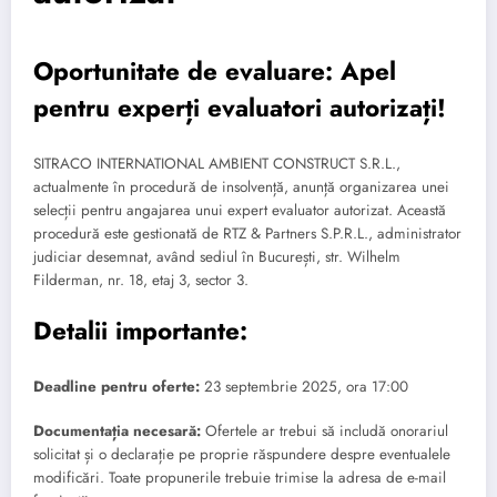
Oportunitate de evaluare: Apel
pentru experți evaluatori autorizați!
SITRACO INTERNATIONAL AMBIENT CONSTRUCT S.R.L.,
actualmente în procedură de insolvență, anunță organizarea unei
selecții pentru angajarea unui expert evaluator autorizat. Această
procedură este gestionată de RTZ & Partners S.P.R.L., administrator
judiciar desemnat, având sediul în București, str. Wilhelm
Filderman, nr. 18, etaj 3, sector 3.
Detalii importante:
Deadline pentru oferte:
23 septembrie 2025, ora 17:00
Documentația necesară:
Ofertele ar trebui să includă onorariul
solicitat și o declarație pe proprie răspundere despre eventualele
modificări. Toate propunerile trebuie trimise la adresa de e-mail