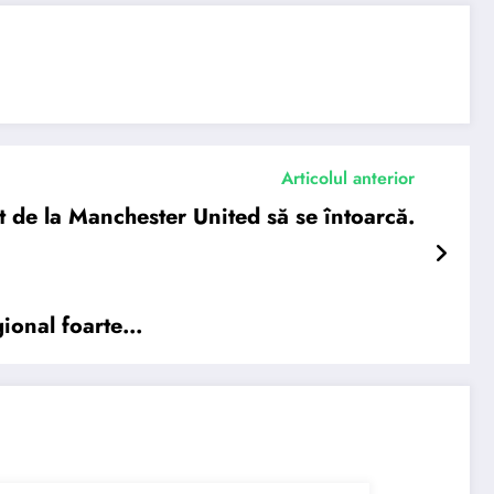
Articolul anterior
at de la Manchester United să se întoarcă.
gional foarte…