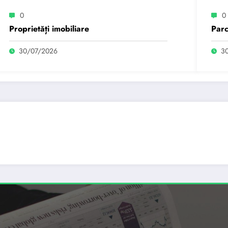
0
0
Proprietăți imobiliare
Parc
30/07/2026
3