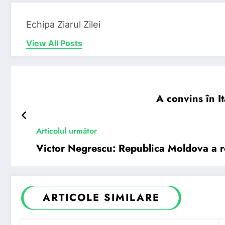
Echipa Ziarul Zilei
View All Posts
A convins în I
Articolul următor
Victor Negrescu: Republica Moldova a re
ARTICOLE SIMILARE