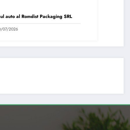
ul auto al Romdist Packaging SRL
0/07/2026