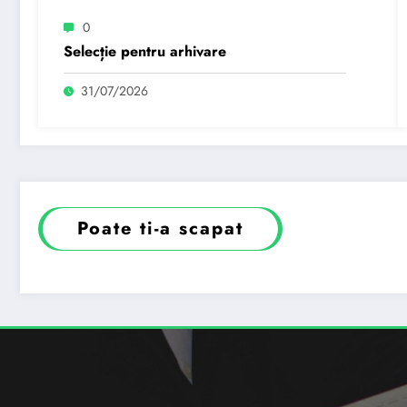
0
Selecție pentru arhivare
31/07/2026
Poate ti-a scapat