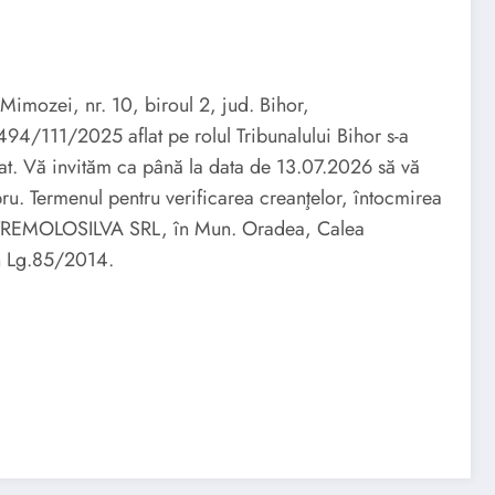
Mimozei, nr. 10, biroul 2, jud. Bihor,
4/111/2025 aflat pe rolul Tribunalului Bihor s-a
t. Vă invităm ca până la data de 13.07.2026 să vă
ru. Termenul pentru verificarea creanţelor, întocmirea
 în TREMOLOSILVA SRL, în Mun. Oradea, Calea
in Lg.85/2014.